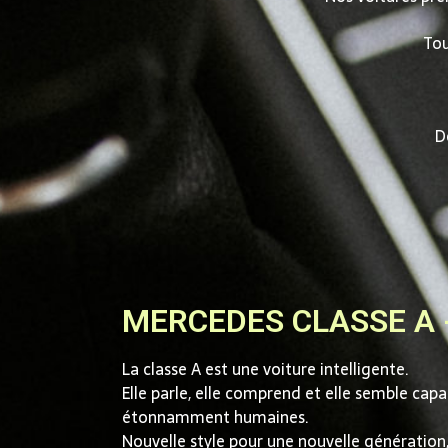
Tou
D
MERCEDES CLASSE A 
La classe A est une voiture intelligente.
Elle parle, elle comprend et elle semble cap
étonnamment humaines.
Nouvelle style pour une nouvelle génération,