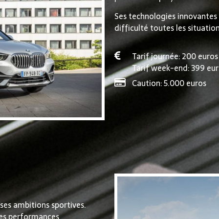
Ses technologies innovantes
difficulté toutes les situation
Tarif journée: 200 euros
Tarif week-end: 399 eur
Caution: 5.000 euros
ses ambitions sportives.
des performances