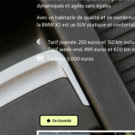
dynamiques et agiles sans égales.
Avec un habitacle de qualité et de nombreu
la BMW X2 est un SUV pratique et confortab
Tarif journée: 250 euros et 150 km inclu
Tarif week-end: 499 euros et 600 km i
Caution: 5.000 euros
Exclusivité