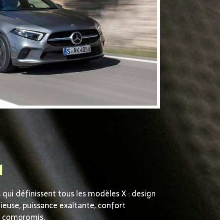
1
qui définissent tous les modèles X : design
euse, puissance exaltante, confort
s compromis.