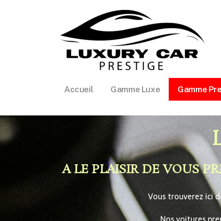
Accueil
Gamme Luxe
Gamme Pr
A LE PLAISIR DE VOUS 
Vous trouverez ici 
Nos voitures pre