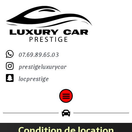
07.69.89.65.03
prestigeluxurycar
locprestige
Condition de location